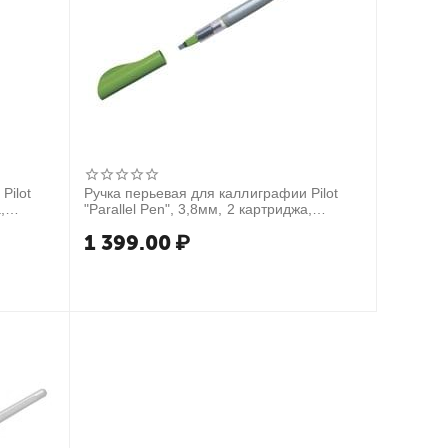
Pilot
Ручка перьевая для каллиграфии Pilot
,
"Parallel Pen", 3,8мм, 2 картриджа,
пластик. упаковка
1 399.00
₽