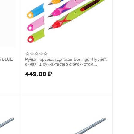
A BLUE
Ручка перьевая детская Berlingo "Hybrid",
синяя+1 ручка-тестер с блокнотом,
ассорти
449.00
₽