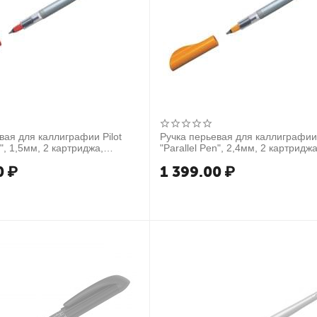
вая для каллиграфии Pilot
Ручка перьевая для каллиграфии 
n", 1,5мм, 2 картриджа,
"Parallel Pen", 2,4мм, 2 картриджа
аковка
пластик. уп.
0
₽
1 399.00
₽