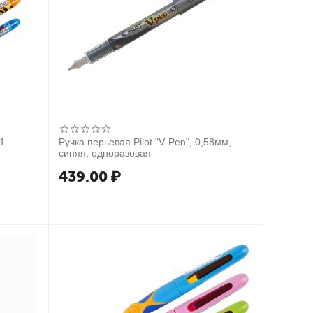
 1
Ручка перьевая Pilot "V-Pen", 0,58мм,
синяя, одноразовая
439.00
₽