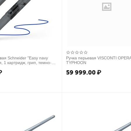
вая Schneider "Easy navy
Ручка перьевая VISCONTI OPER
, 1 картридж, грип, темно-
TYPHOON
с
₽
59 999.00
₽