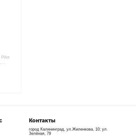
Pilot
,
с
Контакты
город Калининград, ул.Жиленкова, 10; ул.
Зелёная, 79