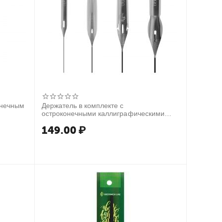
онечным
Держатель в комплекте с
остроконечными каллиграфическими
перьями ArtSpace, 4шт., пакет
149.00
₽