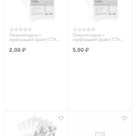
Папка-вкладыш с
Папка-вкладыш с
перфорацией (файл) СТАММ
перфорацией (файл) СТАММ
А4, 30мкм, матовая, 100 шт.
А4, 35мкм, глянцевая
2.00
₽
5.00
₽