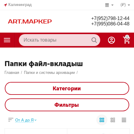
Калининград
(₽)
+7(952)798-12-44
+7(995)086-04-48
0
Папки файл-вкладыш
Главная
/
Папки и системы архивации
/
Категории
Фильтры
От А до Я