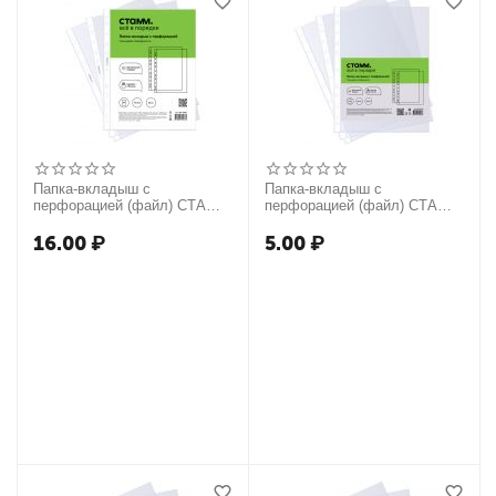
Папка-вкладыш с
Папка-вкладыш с
перфорацией (файл) СТАММ
перфорацией (файл) СТАММ
А4, 110мкм, глянцевая
А4, 40мкм, глянцевая
16.00
₽
5.00
₽