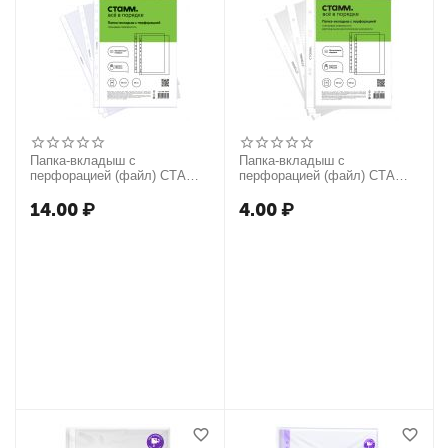
Папка-вкладыш с
Папка-вкладыш с
перфорацией (файл) СТАММ
перфорацией (файл) СТАММ
А4, 90мкм, глянцевая
А5, 30мкм, глянцевая
14.00
₽
4.00
₽