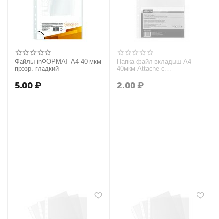
Файлы inФОРМАТ А4 40 мкм
Папка файл-вкладыш А4
прозр. гладкий
40мкм Attache с
перфорацией, 100 упак
5.00
₽
2.00
₽