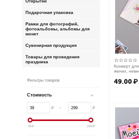
Открытки
Подарочная упаковка
Рамки для фотографий,
фотоальбомы, альбомы для
монет
Сувенирная продукция
Товары для проведения
праздника
Конверт для
жених, неве
49.00
₽
Фильтры товаров
Стоимость
–
₽
₽
39
₽
299
₽