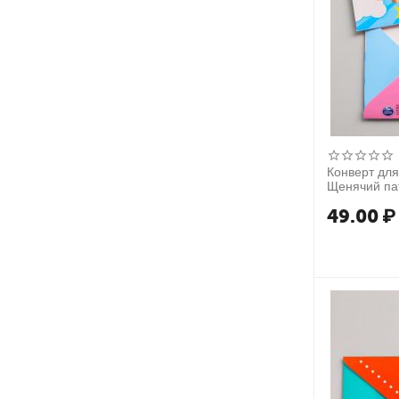
Конверт для
49.00
₽