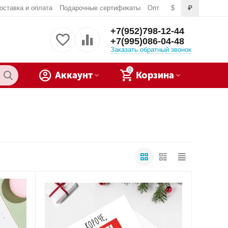
оставка и оплата
Подарочные сертификаты
Опт
$
₽
+7(952)798-12-44
+7(995)086-04-48
Заказать обратный звонок
0
Аккаунт
Корзина