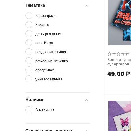
Тематика
23 февраля
8 марта
день рождения
новый год
поздравительная
Конверт для
рождение ребёнка
супергероя"
свадебная
49.00
₽
универсальная
Наличие
В наличии
Страна производства