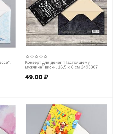
ессе",
Конверт для денег "Настоящему
мужчине" виски, 16,5 х 8 см 2493307
49.00
₽