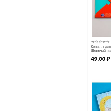
Конверт для
49.00
₽