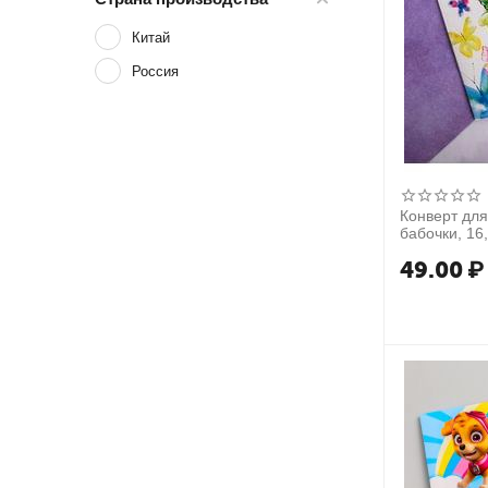
Китай
Россия
Конверт для
бабочки, 16
49.00
₽