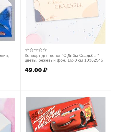
ения,
Конверт для денег "С Днём Свадьбы!"
цветы, бежевый фон, 16х8 см 10362545
49.00
₽