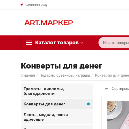
Калининград
Каталог товаров
Конверты для денег
Главная
/
Подарки, сувениры, награды
/
Конверты для дене
Грамоты, дипломы,
Сортирова
благодарности
Конверты для денег
Ленты, медали, папки
адресные