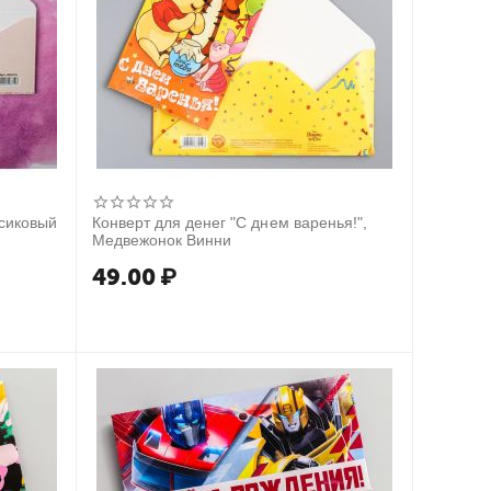
рсиковый
Конверт для денег "С днем варенья!",
Медвежонок Винни
49.00
₽