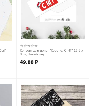
бы!"
Конверт для денег "Короче, С НГ" 16,5 х
8см, Новый год
49.00
₽