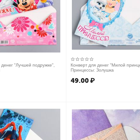
 денег "Лучшей подружке",
Конверт для денег "Милой принц
с
Принцессы: Золушка
49.00
₽