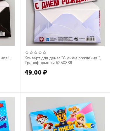
ния!",
Конверт для денег "С днем рождения!",
Трансформеры 5250889
49.00
₽