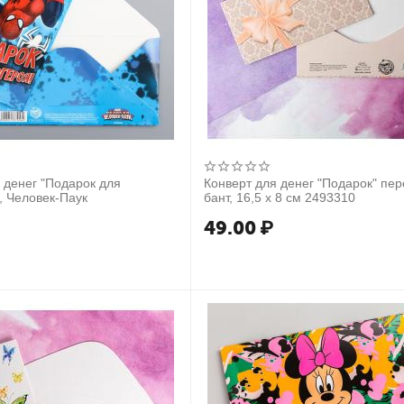
 денег "Подарок для
Конверт для денег "Подарок" пе
, Человек-Паук
бант, 16,5 х 8 см 2493310
49.00
₽