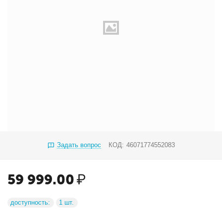
Задать вопрос
КОД:
46071774552083
59 999.00
₽
доступность:
1 шт.