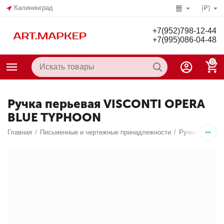
Калининград
(₽)
+7(952)798-12-44
+7(995)086-04-48
0
Ручка перьевая VISCONTI OPERA
BLUE TYPHOON
Главная
/
Письменные и чертежные принадлежности
/
Ручки
/
Перье