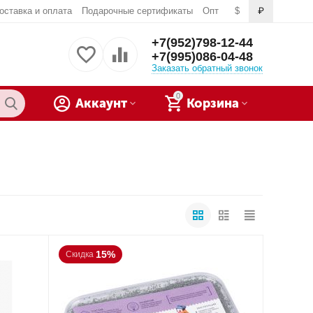
оставка и оплата
Подарочные сертификаты
Опт
$
₽
+7(952)798-12-44
+7(995)086-04-48
Заказать обратный звонок
0
Аккаунт
Корзина
15%
Скидка