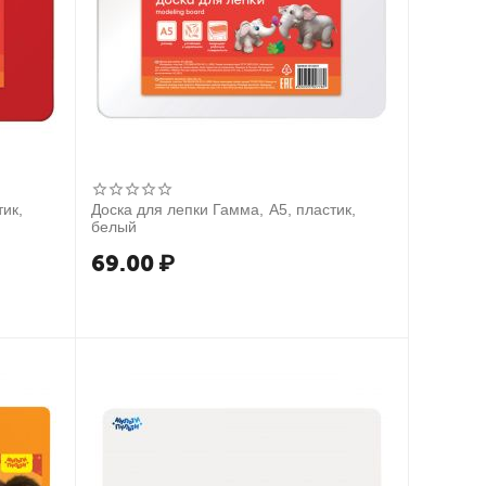
тик,
Доска для лепки Гамма, А5, пластик,
белый
69.00
₽