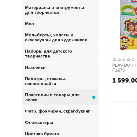
Материалы и инструменты
для творчества
Мел
Мольберты, холсты и
аксессуары для художников
Наборы для детского
творчества
PLAY-DOH Н
Наклейки
F1279
Палитры, стаканы-
1 599.0
непроливайки
Пластилин и товары для
лепки
Фетр, фоамиран, скрапбукинг
Фломастеры
Цветная бумага