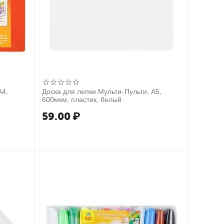
А4,
Доска для лепки Мульти-Пульти, А5,
600мкм, пластик, белый
59.00
₽