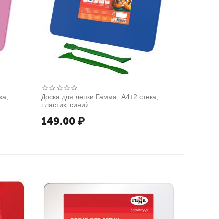
ка,
Доска для лепки Гамма, А4+2 стека,
пластик, синий
149.00
₽