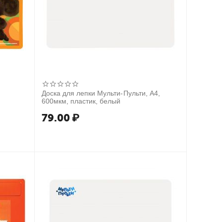
Доска для лепки Мульти-Пульти, А4,
600мкм, пластик, белый
79.00
₽