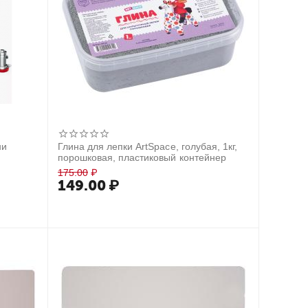
ни
Глина для лепки ArtSpace, голубая, 1кг,
порошковая, пластиковый контейнер
175.00
₽
149.00
₽