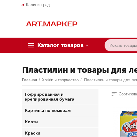
Калининград
Каталог товаров
Пластилин и товары для л
Главная
/
Хобби и творчество
/
Пластилин и товары для ле
Гофрированная и
Сортирова
крепированная бумага
Картины по номерам
Кисти
Краски