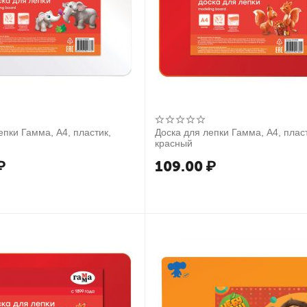
епки Гамма, А4, пластик,
Доска для лепки Гамма, А4, плас
красный
₽
109.00
₽