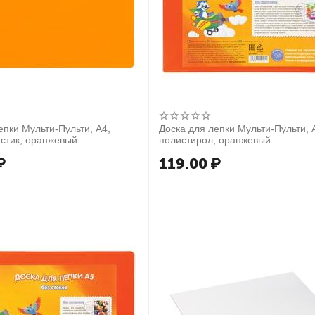
епки Мульти-Пульти, А4,
Доска для лепки Мульти-Пульти, 
стик, оранжевый
полистирол, оранжевый
₽
119.00
₽