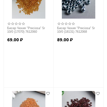
Бисер Чехия "Preciosa" 5г
Бисер Чехия "Preciosa" 5г
10/0 (17070) 7612060
10/0 (18131) 7612068
69.00
₽
89.00
₽