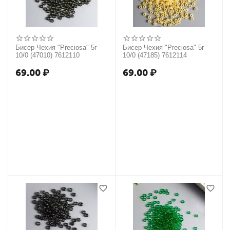
Бисер Чехия "Preciosa" 5г
Бисер Чехия "Preciosa" 5г
10/0 (47010) 7612110
10/0 (47185) 7612114
69.00
₽
69.00
₽