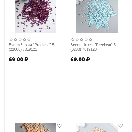
Бисер Чехия "Preciosa" 5г
Бисер Чехия "Preciosa" 5г
(21060) 7819122
(3233) 7819120
69.00
₽
69.00
₽