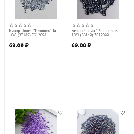
Бисер Чехия "Preciosa" 5г
Бисер Чехия "Preciosa" 5г
10/0 (37149) 7612094
10/0 (38149) 7612099
69.00
₽
69.00
₽