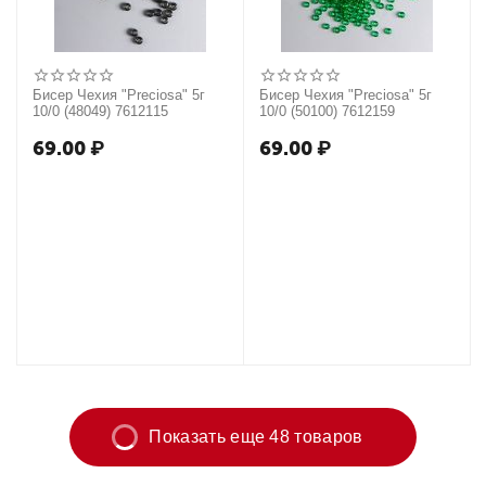
Бисер Чехия "Preciosa" 5г
Бисер Чехия "Preciosa" 5г
10/0 (48049) 7612115
10/0 (50100) 7612159
69.00
₽
69.00
₽
Показать еще 48 товаров