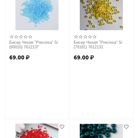
Бисер Чехия "Preciosa" 5г
Бисер Чехия "Preciosa" 5г
(60010) 7612137
(78181) 7612131
69.00
₽
69.00
₽