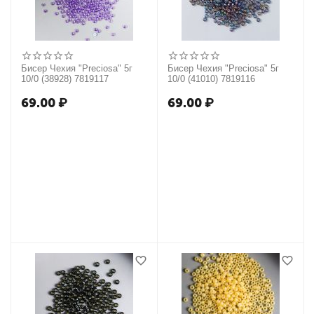
Бисер Чехия "Preciosa" 5г
Бисер Чехия "Preciosa" 5г
10/0 (38928) 7819117
10/0 (41010) 7819116
69.00
₽
69.00
₽