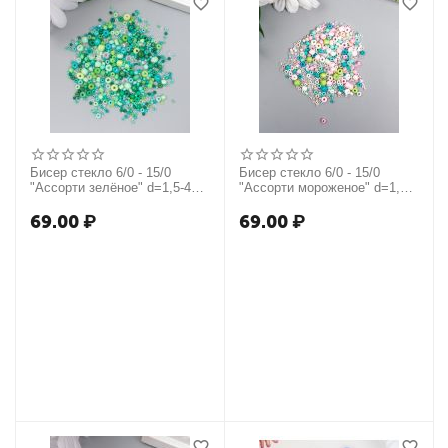
Бисер стекло 6/0 - 15/0
Бисер стекло 6/0 - 15/0
"Ассорти зелёное" d=1,5-4
"Ассорти мороженое" d=1,5-4
мм, н-р 10гр 7463418
мм, н-р 10гр 7463308
69.00
₽
69.00
₽