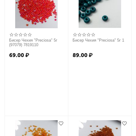
Бисер Чехия "Preciosa" 5г
Бисер Чехия "Preciosa" 5г 1
(97079) 7819110
69.00
₽
89.00
₽