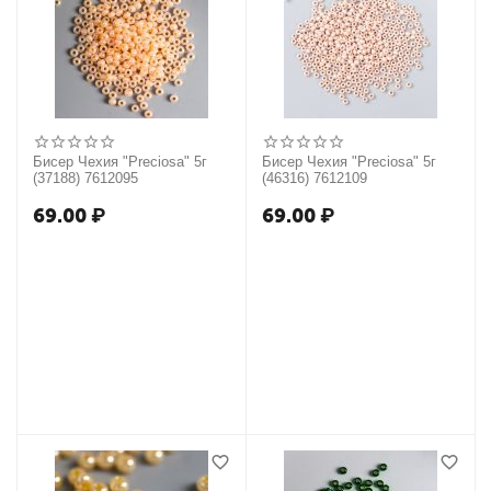
Бисер Чехия "Preciosa" 5г
Бисер Чехия "Preciosa" 5г
(37188) 7612095
(46316) 7612109
69.00
₽
69.00
₽