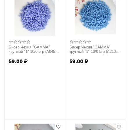
Бисер Чехия "GAMMA"
Бисер Чехия "GAMMA"
круглый "1" 10/0 5гр (A045
круглый "1" 10/0 5гр (A210
голубой) 4332429
голубой) 4332436
59.00
₽
59.00
₽