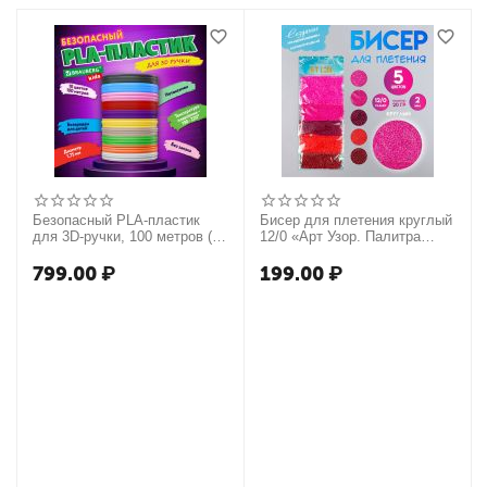
Безопасный PLA-пластик
Бисер для плетения круглый
для 3D-ручки, 100 метров (10
12/0 «Арт Узор. Палитра
цветов х 10 м), BRAUBERG
розового», набор 5 цветов ×
KIDS, 665189
20 г, для рукоделия,
799.00
₽
199.00
₽
20×8×0.7 см