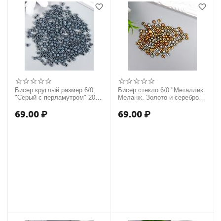
Бисер круглый размер 6/0
Бисер стекло 6/0 "Металлик.
"Серый с перламутром" 20 гр
Меланж. Золото и серебро"
6074998
10 гр 7463314
69.00
₽
69.00
₽