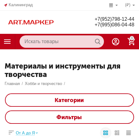
Калининград
(₽)
+7(952)798-12-44
+7(995)086-04-48
0
Материалы и инструменты для
творчества
Главная
/
Хобби и творчество
/
Категории
Фильтры
От А до Я