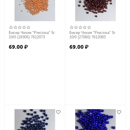
Бисер Чехия "Preciosa" 5г
Бисер Чехия "Preciosa" 5г
10/0 (18305) 7612073
10/0 (27060) 7612083
69.00
₽
69.00
₽