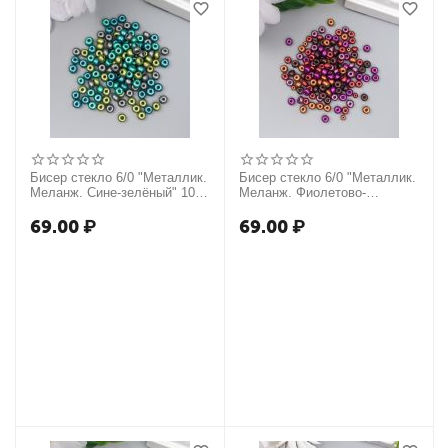
Бисер стекло 6/0 "Металлик.
Бисер стекло 6/0 "Металлик.
Меланж. Сине-зелёный" 10
Меланж. Фиолетово-
гр 7463315
кофейный" 10 гр 7463316
69.00
₽
69.00
₽