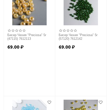
Бисер Чехия "Preciosa" 5г
Бисер Чехия "Preciosa" 5г
(47115) 7612113
(57120) 7612142
69.00
₽
69.00
₽