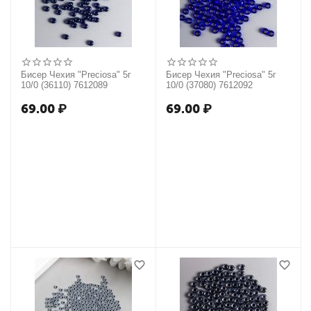
Бисер Чехия "Preciosa" 5г
Бисер Чехия "Preciosa" 5г
10/0 (36110) 7612089
10/0 (37080) 7612092
69.00
₽
69.00
₽