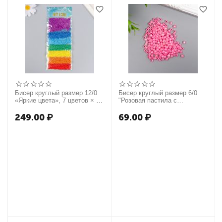
Бисер круглый размер 12/0
Бисер круглый размер 6/0
«Яркие цвета», 7 цветов × 10
"Розовая пастила с
г
перламутром" 20 гр 6075000
249.00
₽
69.00
₽