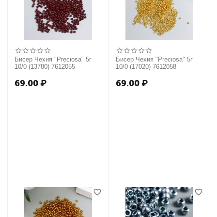
Бисер Чехия "Preciosa" 5г
Бисер Чехия "Preciosa" 5г
10/0 (13780) 7612055
10/0 (17020) 7612058
69.00
₽
69.00
₽