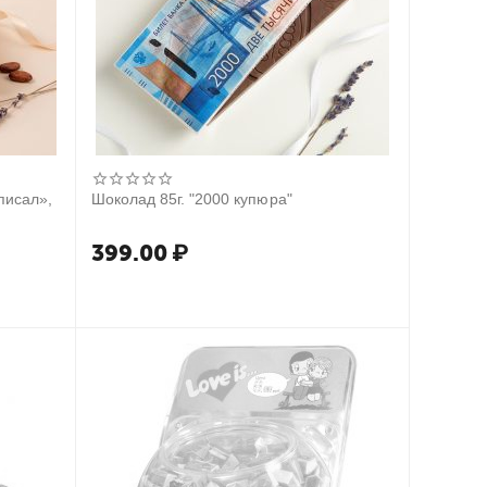
писал»,
Шоколад 85г. "2000 купюра"
399.00
₽