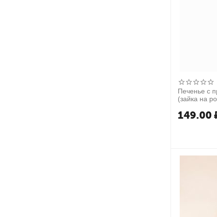
Печенье с 
(зайка на р
149.00