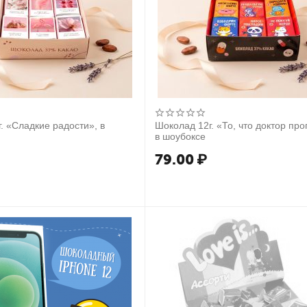
. «Сладкие радости», в
Шоколад 12г. «То, что доктор про
в шоубоксе
79.00
₽