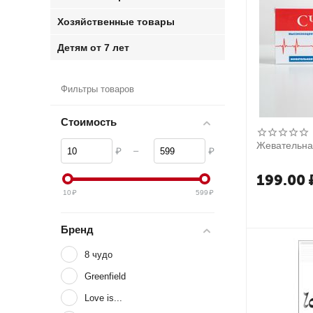
Хозяйственные товары
Детям от 7 лет
Фильтры товаров
Стоимость
Жевательная
–
₽
₽
199.00
10
₽
599
₽
Бренд
8 чудо
Greenfield
Love is...