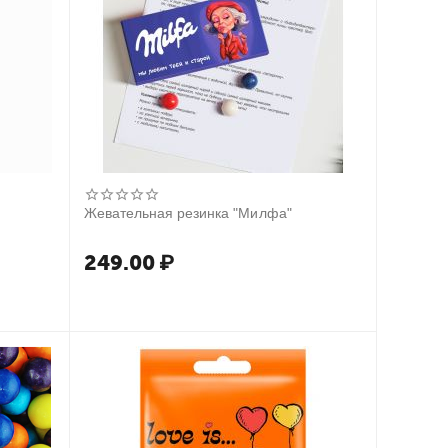
Жевательная резинка "Милфа"
249.00
₽