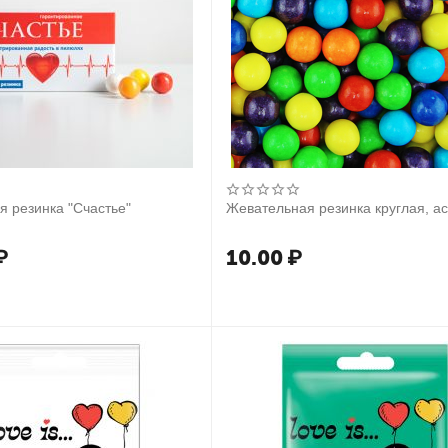
 резинка "Счастье"
Жевательная резинка круглая, а
₽
10.00
₽