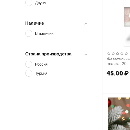
Другие
Наличие
В наличии
Страна производства
Жевательный ма
жвачка, 20г
Россия
45.00
₽
Турция