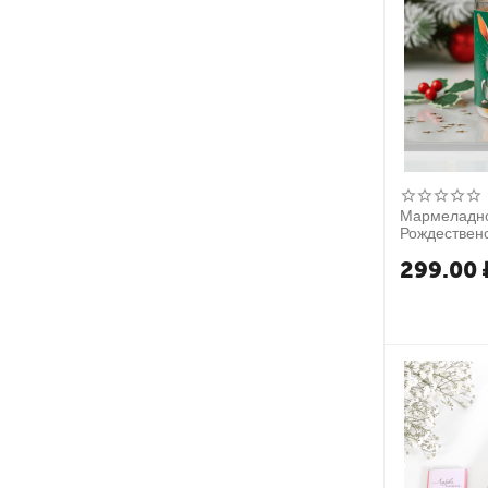
Мармеладно
Рождественс
299.00