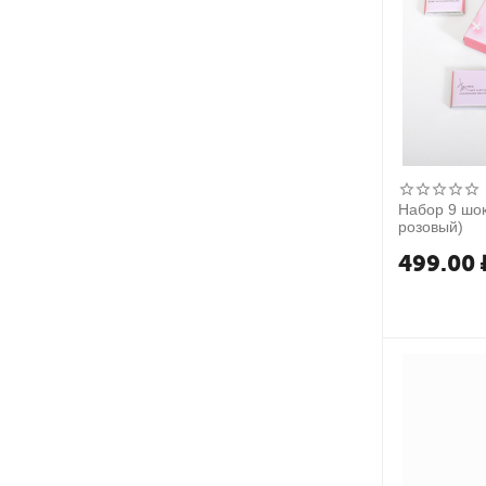
Набор 9 шок
розовый)
499.00