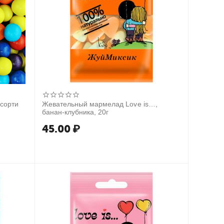
ссорти
Жевательный мармелад Love is…,
банан-клубника, 20г
45.00
₽