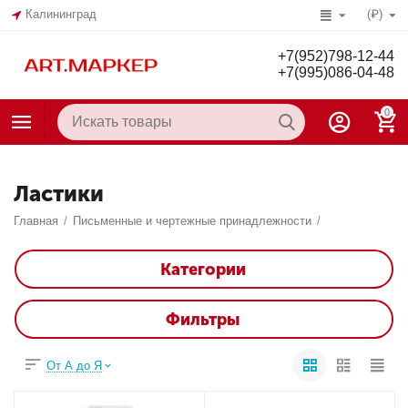
Калининград
(₽)
+7(952)798-12-44
+7(995)086-04-48
0
Ластики
Главная
/
Письменные и чертежные принадлежности
/
Категории
Фильтры
От А до Я