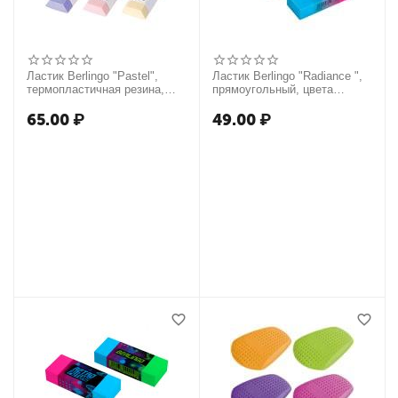
Ластик Berlingo "Pastel",
Ластик Berlingo "Radiance ",
термопластичная резина,
прямоугольный, цвета
цвета ассорти, 50*28*12мм
ассорти, 50*18*10мм
65.00
₽
49.00
₽