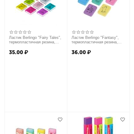
Ластик Berlingo "Fairy Tales",
Ластик Berlingo "Fantasy",
термопластичная резина,
термопластичная резина,
цвета ассорти, 28*25*7мм
цвета ассорти, 31*23*7мм
35.00
₽
36.00
₽