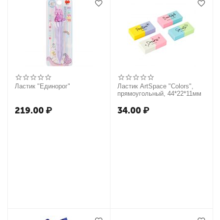
Ластик "Единорог"
Ластик ArtSpace "Colors",
прямоугольный, 44*22*11мм
219.00
₽
34.00
₽