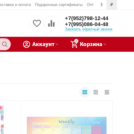
оставка и оплата
Подарочные сертификаты
Опт
$
₽
+7(952)798-12-44
+7(995)086-04-48
Заказать обратный звонок
0
Аккаунт
Корзина