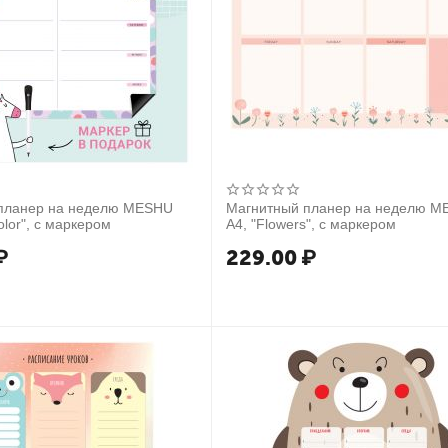
планер на неделю MESHU
Магнитный планер на неделю 
color", с маркером
А4, "Flowers", с маркером
₽
229.00
₽