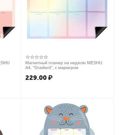
MESHU
Магнитный планер на неделю MESHU
А4, "Gradient", с маркером
229.00
₽