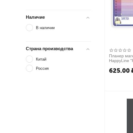
Наличие
В наличии
Страна производства
Планер маг
Китай
HappyLine "
занятий", 4
Россия
625.00