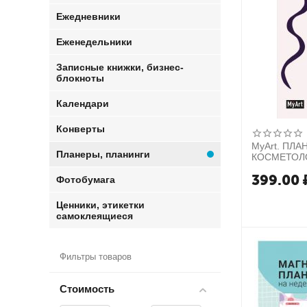
Ежедневники
Еженедельники
Записные книжки, бизнес-
блокноты
Календари
Конверты
MyArt. ПЛА
Планеры, планинги
КОСМЕТОЛ
399.00
Фотобумага
Ценники, этикетки
самоклеящиеся
Фильтры товаров
Стоимость