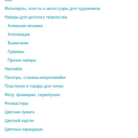
Мольберты, холсты и аксессуары для художников
Наборы для детского творчества
Алмазная мозаика
Аппликации
Выжигание
Гравюры
Прочие наборы
Наклейки
Палитры, стаканы-непроливайки
Пластилин и товары для лепки
Фетр, фоамиран, скрапбукинг
Фломастеры
Цветная бумага
Цветной картон
Цветные карандаши