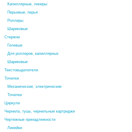
Капиллярные, линеры
Перьевые, перья
Роллеры
Шариковые
Стержни
Гелевые
Для роллеров, капиллярных
Шариковые
Текстовыделители
Точилки
Механические, электрические
Точилки
Циркули
Чернила, тушь, чернильные картриджи
Чертежные принадлежности
Линейки