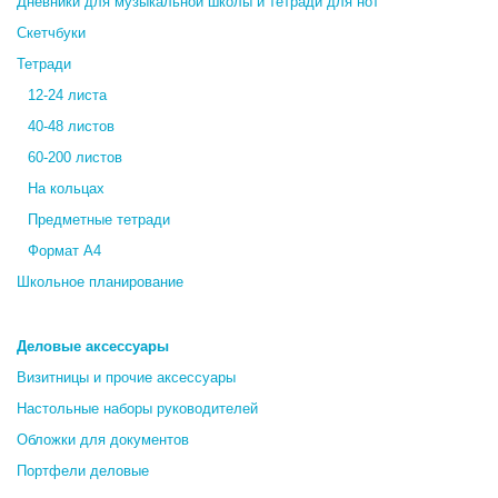
Дневники для музыкальной школы и тетради для нот
Скетчбуки
Тетради
12-24 листа
40-48 листов
60-200 листов
На кольцах
Предметные тетради
Формат А4
Школьное планирование
Деловые аксессуары
Визитницы и прочие аксессуары
Настольные наборы руководителей
Обложки для документов
Портфели деловые