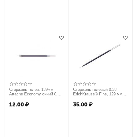
Стержень гелев. 139мм
Стержень гелевый 0.38
Attache Economy синий 0,
ErichKrause® Fine, 129 мм,
5мм
цвет чернил синий
12.00
₽
35.00
₽