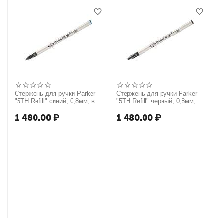
Стержень для ручки Parker
Стержень для ручки Parker
"5TH Refill" синий, 0,8мм, в
"5TH Refill" черный, 0,8мм, в
инд. картон. уп.
инд. картон. уп.
1 480.00
₽
1 480.00
₽