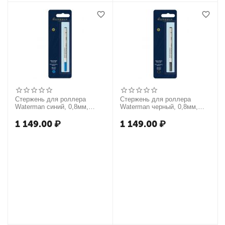
Стержень для роллера
Стержень для роллера
Waterman синий, 0,8мм,
Waterman черный, 0,8мм,
метал. корпус, блистер
метал. корпус, блистер
1 149.00
₽
1 149.00
₽