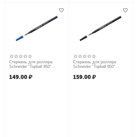
Стержень для роллера
Стержень для роллера
Schneider "Topball 850"
Schneider "Topball 850"
синий, 110мм, 0,5мм
черный, 110мм, 0,5мм
149.00
₽
159.00
₽