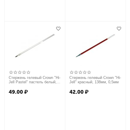
Стержень гелевый Crown "Hi-
Стержень гелевый Crown "Hi-
Jell Pastel" пастель белый,
Jell" красный, 138мм, 0,5мм
138мм, 0,8 мм
49.00
₽
42.00
₽