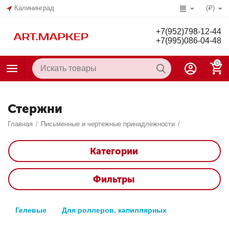
Калининград
(₽)
+7(952)798-12-44
+7(995)086-04-48
0
Стержни
Главная
/
Письменные и чертежные принадлежности
/
Категории
Фильтры
Гелевые
Для роллеров, капиллярных