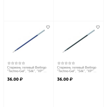
Стержень гелевый Berlingo
Стержень гелевый Berlingo
"Techno-Gel", "Silk", "XP"
"Techno-Gel", "Silk", "XP"
синий, 131мм, 0,5мм
черный, 131мм, 0,5мм
36.00
₽
36.00
₽