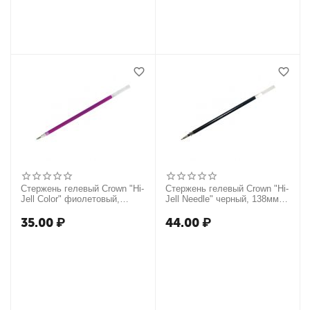
Стержень гелевый Crown "Hi-
Стержень гелевый Crown "Hi-
Jell Color" фиолетовый,
Jell Needle" черный, 138мм,
138мм, 0,7мм
0,7мм, игольчатый
35.00
₽
44.00
₽