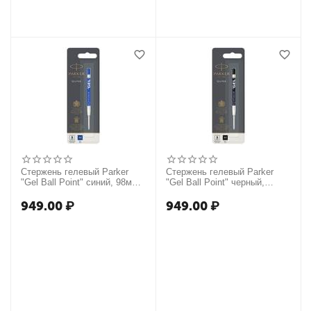
Стержень гелевый Parker
Стержень гелевый Parker
"Gel Ball Point" синий, 98мм,
"Gel Ball Point" черный,
0,7мм, блистер
98мм, 0,7мм, блистер
949.00
₽
949.00
₽