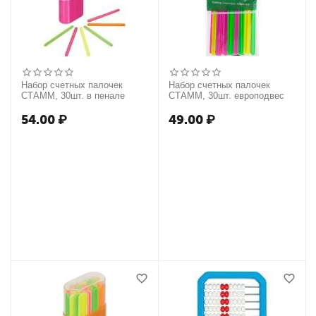
Набор счетных палочек
Набор счетных палочек
СТАММ, 30шт. в пенале
СТАММ, 30шт. европодвес
54.00
₽
49.00
₽