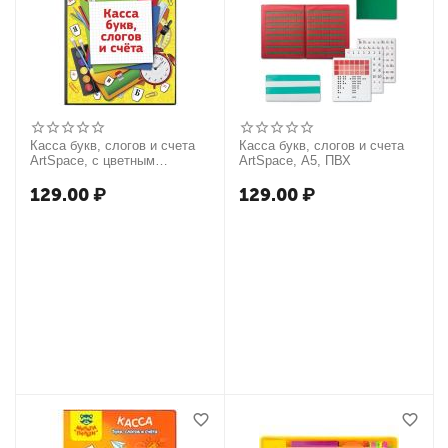
Касса букв, слогов и счета
Касса букв, слогов и счета
ArtSpace, c цветным
ArtSpace, А5, ПВХ
рисунком, А5, ПВХ
129.00
₽
129.00
₽