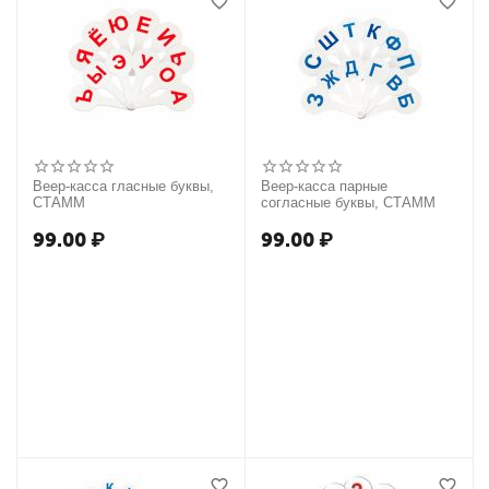
Веер-касса гласные буквы,
Веер-касса парные
СТАММ
согласные буквы, СТАММ
99.00
₽
99.00
₽