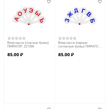
Веер-касса (гласные буквы)
Веер-касса (парные
ПИФАГОР, 227390
согласные буквы) ПИФАГОР,
227388
85.00
₽
85.00
₽