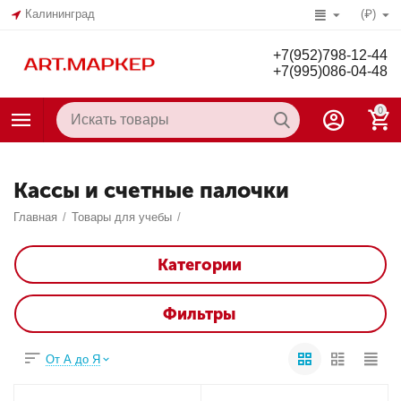
Калининград
(₽)
+7(952)798-12-44
+7(995)086-04-48
0
Кассы и счетные палочки
Главная
/
Товары для учебы
/
Категории
Фильтры
От А до Я