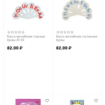
Касса английские гласные
Касса английские согласные
буквы АГ-01
буквы
82.00
₽
82.00
₽