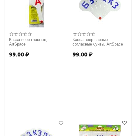
Касса-веер гласные,
Касса-веер парные
ArtSpace
согласные буквы, ArtSpace
99.00
₽
99.00
₽