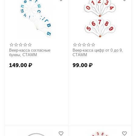
Веер-касса согласные
Веер-касса цифр от 0 до 9,
буквы, СТАММ
СТАММ
149.00
₽
99.00
₽