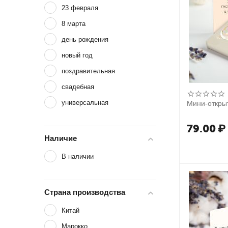
23 февраля
8 марта
день рождения
новый год
поздравительная
свадебная
универсальная
Мини-открыт
79.00
₽
Наличие
В наличии
Страна производства
Китай
Марокко