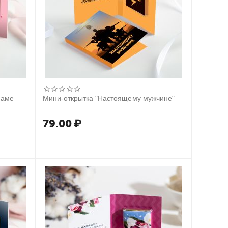
маме
Мини-открытка "Настоящему мужчине"
79.00
₽