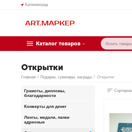
Калининград
Каталог товаров
Открытки
Главная
/
Подарки, сувениры, награды
/
Открытки
Грамоты, дипломы,
Сортирова
благодарности
Конверты для денег
Ленты, медали, папки
адресные