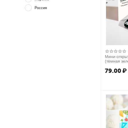
Россия
Мини-откры
(тёмная зел
79.00
₽