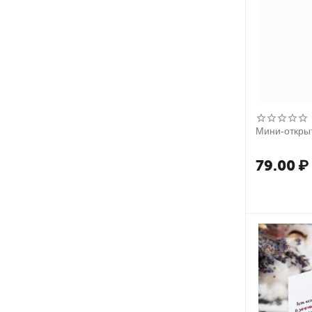
Мини-открыт
79.00
₽