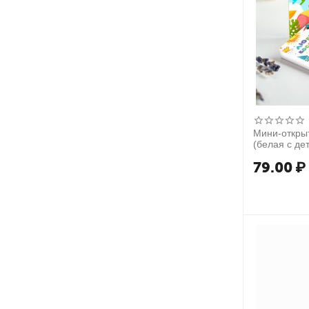
Мини-откры
(белая с де
79.00
₽