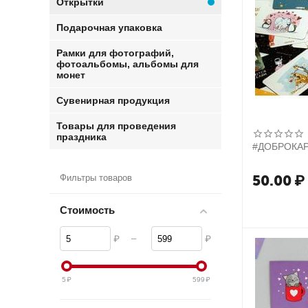
Открытки
Подарочная упаковка
Рамки для фотографий,
фотоальбомы, альбомы для
монет
Сувенирная продукция
Товары для проведения
праздника
#ДОБРОКА
50.00
₽
Фильтры товаров
Стоимость
–
₽
₽
5
₽
599
₽