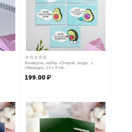
Конверты, набор «Открой, когда...»,
(Авокадо), 13 х 9 см.
199.00
₽