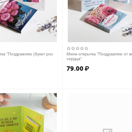
ка "Поздравляю (букет роз
Мини-открытка "Поздравляю от в
сердца"
79.00
₽