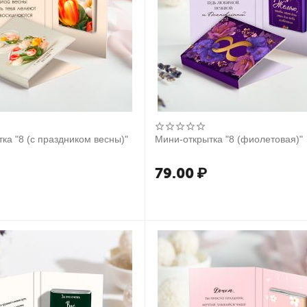
ка "8 (с праздником весны)"
Мини-открытка "8 (фиолетовая)"
79.00
₽