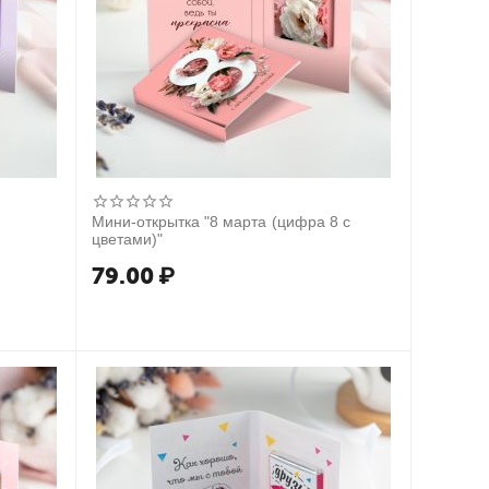
Мини-открытка "8 марта (цифра 8 с
цветами)"
79.00
₽