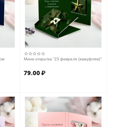
гом
Мини-открытка "23 февраля (камуфляж)"
79.00
₽