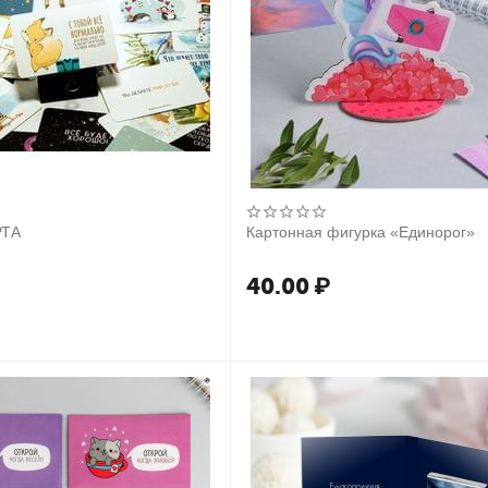
РТА
Картонная фигурка «Единорог»
40.00
₽