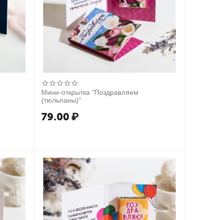
Мини-открытка "Поздравляем
(тюльпаны)"
79.00
₽