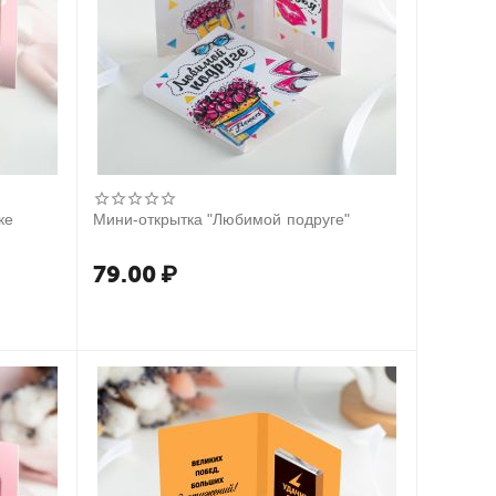
ке
Мини-открытка "Любимой подруге"
79.00
₽