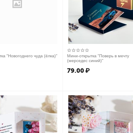
ка "Новогоднего чуда (ёлка)"
Мини-открытка "Поверь в мечту
(мерседес синий)"
79.00
₽