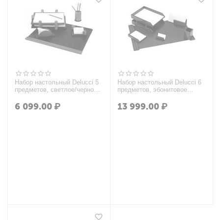
Набор настольный Delucci 5
Набор настольный Delucci 6
предметов, светлое/черное
предметов, эбонитовое
дерево
дерево
6 099.00
₽
13 999.00
₽