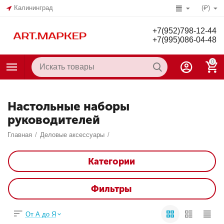
Калининград
(₽)
+7(952)798-12-44
+7(995)086-04-48
0
Настольные наборы
руководителей
Главная
/
Деловые аксессуары
/
Категории
Фильтры
От А до Я