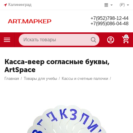
Калининград
(₽)
+7(952)798-12-44
+7(995)086-04-48
0
Касса-веер согласные буквы,
ArtSpace
Главная
/
Товары для учебы
/
Кассы и счетные палочки
/