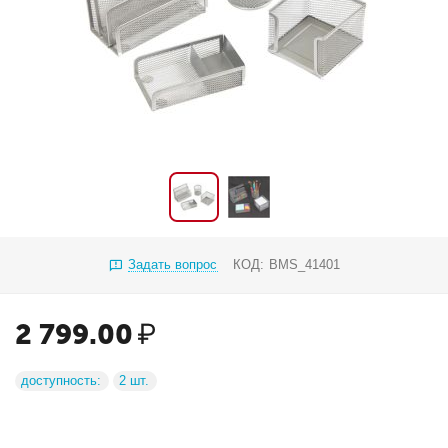
Задать вопрос
КОД:
BMS_41401
2 799.00
₽
доступность:
2 шт.