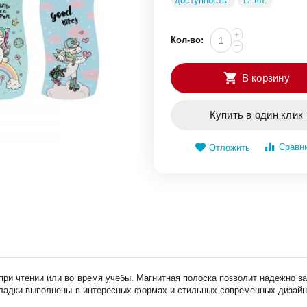
доступность:
17 шт.
+
Кол-во:
−
В корзину
Купить в один клик
Сравн
Отложить
ри чтении или во время учебы. Магнитная полоска позволит надежно зак
кладки выполнены в интересных формах и стильных современных дизайнах