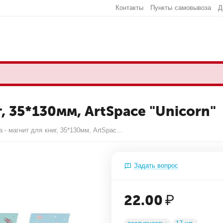
Контакты
Пункты самовывоза
Д
г, 35*130мм, ArtSpace "Unicorn"
Закладка - магнит для книг, 35*130мм, ArtSpace "Unicorn"
Задать вопрос
22.00
₽