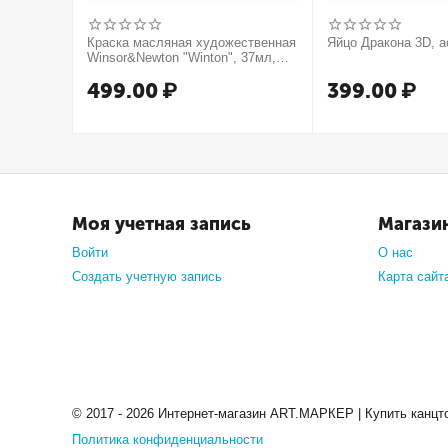
Краска масляная художественная
Яйцо Дракона 3D, а
Winsor&Newton "Winton", 37мл,
туба, оранжевый
499.00
₽
399.00
₽
Моя учетная запись
Магази
Войти
О нас
Создать учетную запись
Карта сайт
© 2017 - 2026 Интернет-магазин ART.МАРКЕР | Купить канцт
Политика конфиденциальности