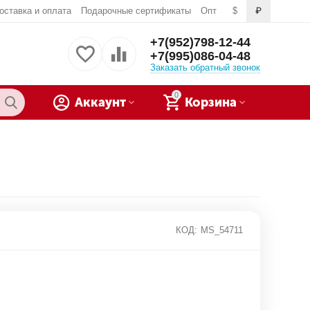
оставка и оплата
Подарочные сертификаты
Опт
$
₽
+7(952)798-12-44
+7(995)086-04-48
Заказать обратный звонок
0
Аккаунт
Корзина
КОД:
MS_54711