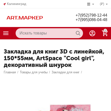
Калининград
(₽)
+7(952)798-12-44
+7(995)086-04-48
0
Закладка для книг 3D с линейкой,
150*55мм, ArtSpace "Cool girl",
декоративный шнурок
Главная
/
Товары для учебы
/
Закладки для книг
/