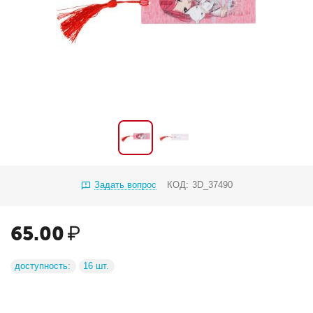
Задать вопрос
КОД:
3D_37490
65.00
₽
доступность:
16 шт.