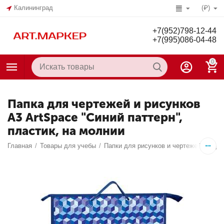
Калининград
(₽)
+7(952)798-12-44
+7(995)086-04-48
0
Папка для чертежей и рисунков
А3 ArtSpace "Синий паттерн",
пластик, на молнии
Главная
/
Товары для учебы
/
Папки для рисунков и чертежей, тубус