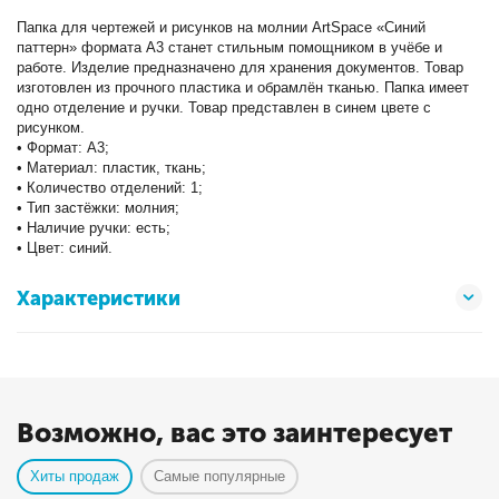
Папка для чертежей и рисунков на молнии ArtSpace «Синий
паттерн» формата А3 станет стильным помощником в учёбе и
работе. Изделие предназначено для хранения документов. Товар
изготовлен из прочного пластика и обрамлён тканью. Папка имеет
одно отделение и ручки. Товар представлен в синем цвете с
рисунком.
• Формат: А3;
• Материал: пластик, ткань;
• Количество отделений: 1;
• Тип застёжки: молния;
• Наличие ручки: есть;
• Цвет: синий.
Характеристики
Возможно, вас это заинтересует
Хиты продаж
Самые популярные