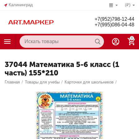
Калининград
(₽)
+7(952)798-12-44
+7(995)086-04-48
0
37044 Математика 5-6 класс (1
часть) 155*210
Главная
/
Товары для учебы
/
Карточки для школьников
/