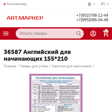
Калининград
(₽)
+7(952)798-12-44
+7(995)086-04-48
0
36587 Английский для
начинающих 155*210
Главная
/
Товары для учебы
/
Карточки для школьников
/