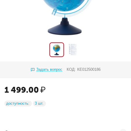
Задать вопрос
КОД:
КЕ012500186
1 499.00
₽
доступность:
3 шт.