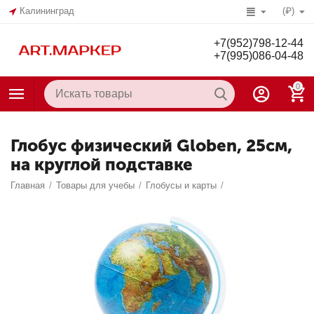
Калининград
(₽)
+7(952)798-12-44
+7(995)086-04-48
0
Глобус физический Globen, 25см,
на круглой подставке
Главная
/
Товары для учебы
/
Глобусы и карты
/