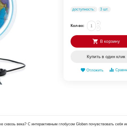
доступность:
3 шт.
+
Кол-во:
−
В корзину
Купить в один клик
Сравн
Отложить
аже сквозь века? С интерактивным глобусом Globen почувствовать себя