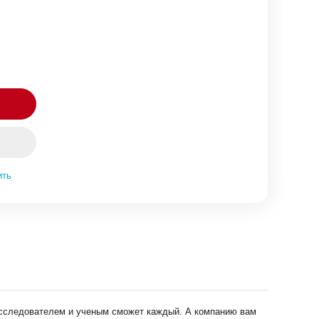
ить
 исследователем и ученым сможет каждый. А компанию вам