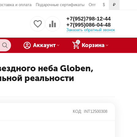
оставка и оплата
Подарочные сертификаты
Опт
$
₽
+7(952)798-12-44
+7(995)086-04-48
Заказать обратный звонок
0
Аккаунт
Корзина
вездного неба Globen,
альной реальности
КОД:
INT12500308