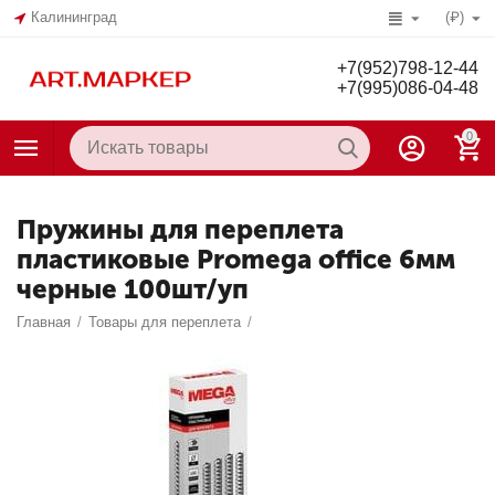
Калининград
(₽)
+7(952)798-12-44
+7(995)086-04-48
0
Пружины для переплета
пластиковые Promega office 6мм
черные 100шт/уп
Главная
/
Товары для переплета
/