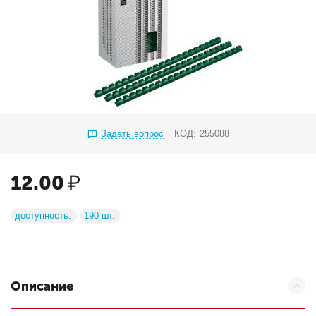
Задать вопрос
КОД:
255088
12.00
₽
доступность:
190 шт.
Описание