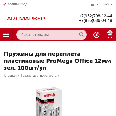
Калининград
(₽)
+7(952)798-12-44
+7(995)086-04-48
0
Пружины для переплета
пластиковые ProMega Office 12мм
зел. 100шт/уп
Главная
/
Товары для переплета
/