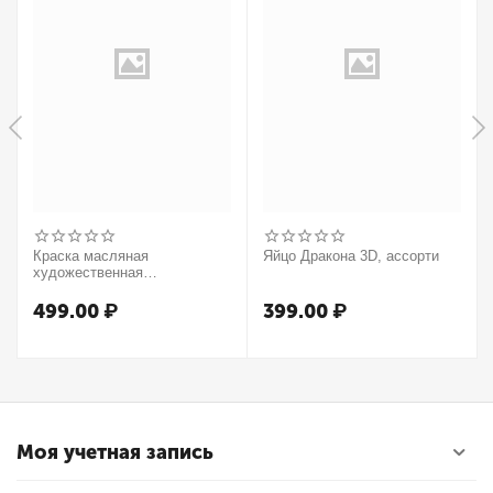
Краска масляная
Яйцо Дракона 3D, ассорти
художественная
Winsor&Newton "Winton",
37мл, туба, оранжевый
499.00
₽
399.00
₽
Моя учетная запись