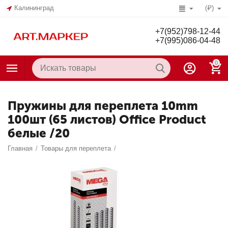
Калининград
(₽)
+7(952)798-12-44
+7(995)086-04-48
0
Пружины для переплета 10mm
100шт (65 листов) Office Product
белые /20
Главная
/
Товары для переплета
/