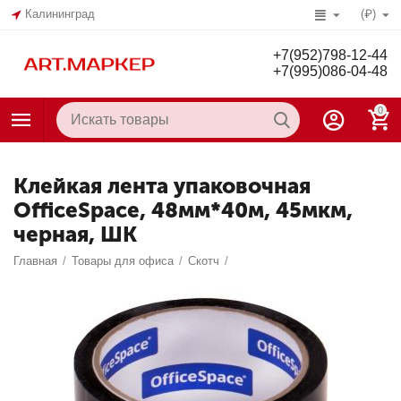
Калининград
(₽)
+7(952)798-12-44
+7(995)086-04-48
0
Клейкая лента упаковочная
OfficeSpace, 48мм*40м, 45мкм,
черная, ШК
Главная
/
Товары для офиса
/
Скотч
/