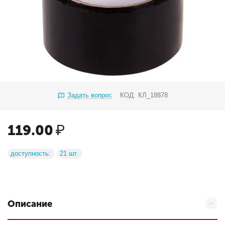
Задать вопрос
КОД:
КЛ_18878
119.00
₽
доступность:
21 шт.
Описание