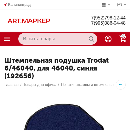
Калининград
(₽)
+7(952)798-12-44
+7(995)086-04-48
0
Штемпельная подушка Trodat
6/46040, для 46040, синяя
(192656)
Главная
/
Товары для офиса
/
Печати, штампы и штемпельные прин