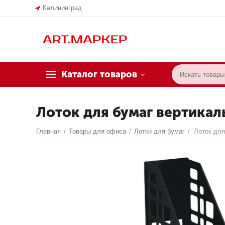
Калининград
Каталог товаров
Лоток для бумаг вертикал
Главная
/
Товары для офиса
/
Лотки для бумаг
/