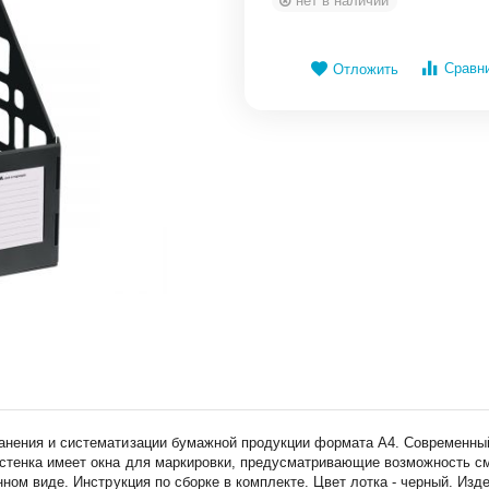
нет в наличии
Сравн
Отложить
нения и систематизации бумажной продукции формата А4. Современный 
стенка имеет окна для маркировки, предусматривающие возможность см
нном виде. Инструкция по сборке в комплекте. Цвет лотка - черный. Из