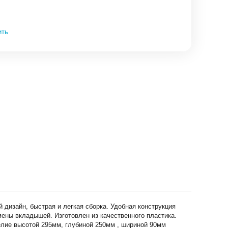
ить
дизайн, быстрая и легкая сборка. Удобная конструкция
ены вкладышей. Изготовлен из качественного пластика.
делие высотой 295мм, глубиной 250мм , шириной 90мм