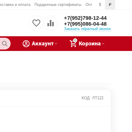
оставка и оплата
Подарочные сертификаты
Опт
$
₽
+7(952)798-12-44
+7(995)086-04-48
Заказать обратный звонок
0
Аккаунт
Корзина
КОД:
ЛТ122