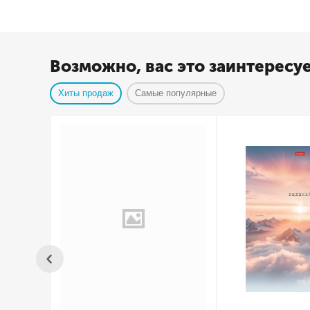
Возможно, вас это заинтересу
Хиты продаж
Самые популярные