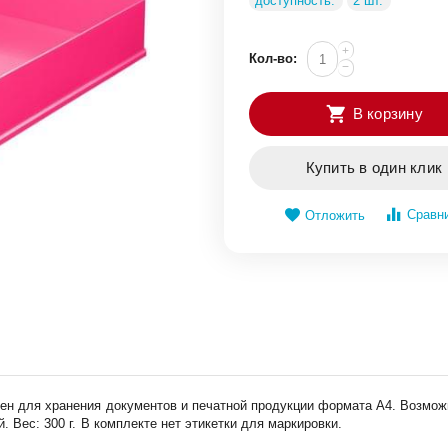
доступность:
2 шт.
+
Кол-во:
−
В корзину
Купить в один клик
Сравн
Отложить
чен для хранения документов и печатной продукции формата А4. Возмож
. Вес: 300 г. В комплекте нет этикетки для маркировки.