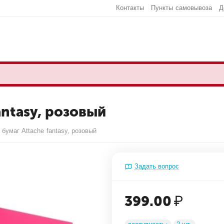
Контакты
Пункты самовывоза
Д
antasy, розовый
 бумаг Attache fantasy, розовый
Задать вопрос
399.00
₽