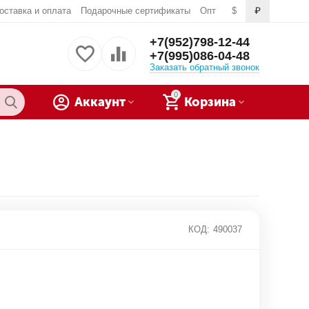
оставка и оплата
Подарочные сертификаты
Опт
$
₽
+7(952)798-12-44
+7(995)086-04-48
Заказать обратный звонок
0
Аккаунт
Корзина
КОД:
490037