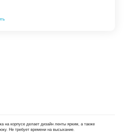
ить
а на корпусе делает дизайн ленты ярким, а также
року. Не требует времени на высыхание.