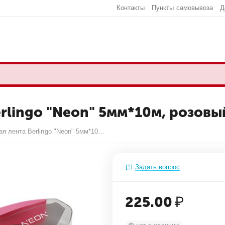
Контакты
Пункты самовывоза
Д
lingo "Neon" 5мм*10м, розовый
Корректирующая лента Berlingo "Neon" 5мм*10м, розовый, PET бокс, европодвес
Задать вопрос
225.00
₽