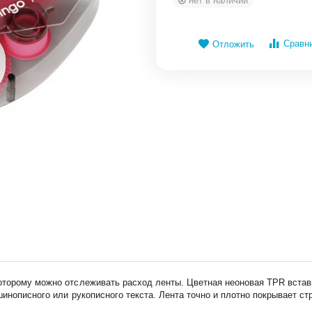
нет в наличии
Сравн
Отложить
торому можно отслеживать расход ленты. Цветная неоновая TPR вставк
инописного или рукописного текста. Лента точно и плотно покрывает ст