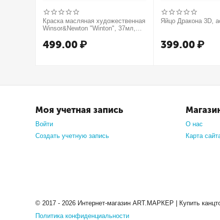
Краска масляная художественная
Яйцо Дракона 3D, а
Winsor&Newton "Winton", 37мл,
туба, оранжевый
499.00
₽
399.00
₽
Моя учетная запись
Магази
Войти
О нас
Создать учетную запись
Карта сайт
© 2017 - 2026 Интернет-магазин ART.МАРКЕР | Купить канцт
Политика конфиденциальности