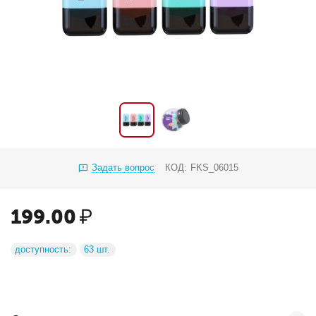
Задать вопрос
КОД:
FKS_06015
199.00
₽
доступность:
63 шт.