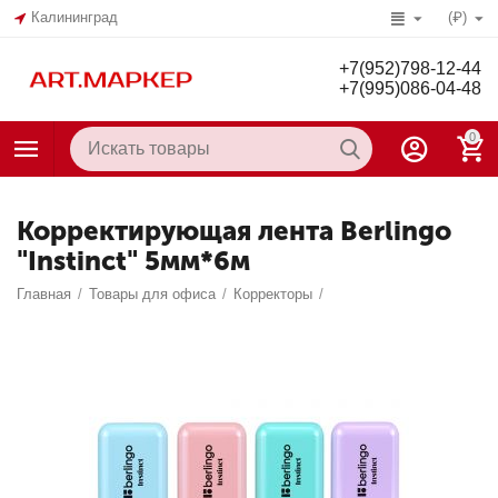
Калининград
(₽)
+7(952)798-12-44
+7(995)086-04-48
0
Корректирующая лента Berlingo
"Instinct" 5мм*6м
Главная
/
Товары для офиса
/
Корректоры
/