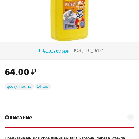
Задать вопрос
КОД:
КЛ_16124
64.00
₽
доступность:
14 шт.
Описание
Предназначен для склеивания бумаги, картона, дерева, стекла,