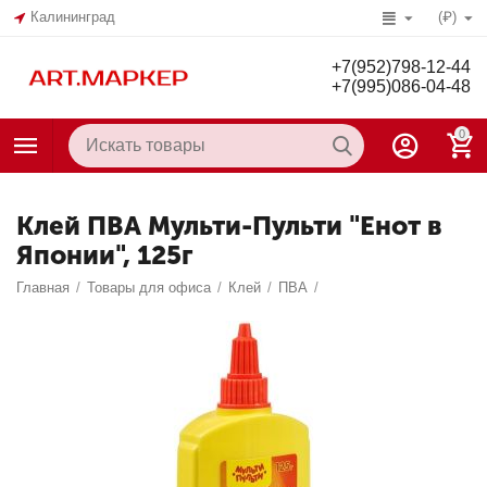
Калининград
(₽)
+7(952)798-12-44
+7(995)086-04-48
0
Клей ПВА Мульти-Пульти "Енот в
Японии", 125г
Главная
/
Товары для офиса
/
Клей
/
ПВА
/