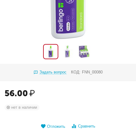
Задать вопрос
КОД:
FNN_00080
56.00
₽
нет в наличии
Сравнить
Отложить