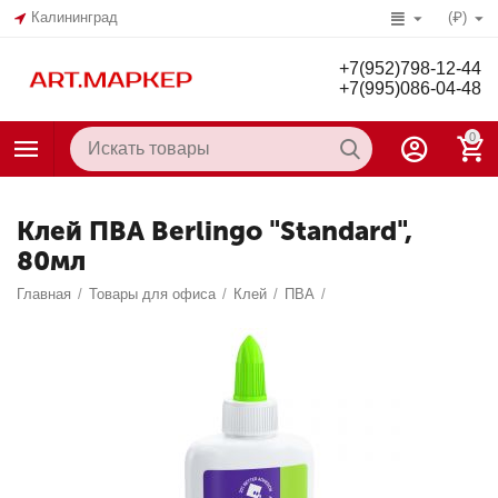
Калининград
(₽)
+7(952)798-12-44
+7(995)086-04-48
0
Клей ПВА Berlingo "Standard",
80мл
Главная
/
Товары для офиса
/
Клей
/
ПВА
/