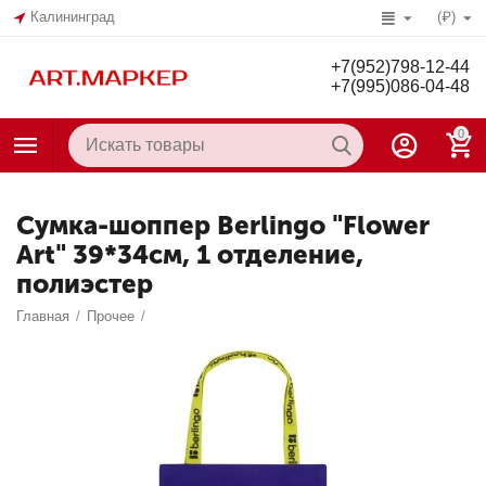
Калининград
(₽)
+7(952)798-12-44
+7(995)086-04-48
0
Сумка-шоппер Berlingo "Flower
Art" 39*34см, 1 отделение,
полиэстер
Главная
/
Прочее
/