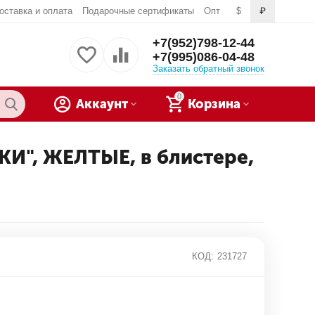
оставка и оплата
Подарочные сертификаты
Опт
$
₽
+7(952)798-12-44
+7(995)086-04-48
Заказать обратный звонок
0
Аккаунт
Корзина
И", ЖЕЛТЫЕ, в блистере,
КОД:
231727