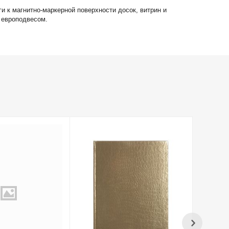
и к магнитно-маркерной поверхности досок, витрин и
 европодвесом.