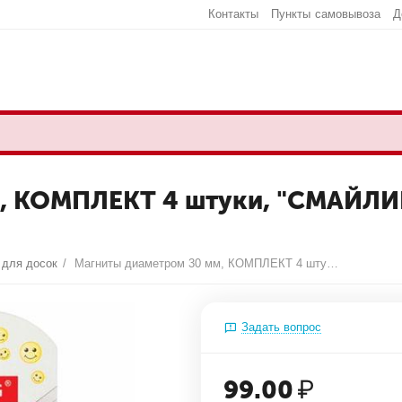
Контакты
Пункты самовывоза
Д
, КОМПЛЕКТ 4 штуки, "СМАЙЛИК
 для досок
/
Магниты диаметром 30 мм, КОМПЛЕКТ 4 штуки, "СМАЙЛИКИ", ЖЕЛТЫЕ, в блистере, BRAUBERG, 231727
Задать вопрос
99.00
₽