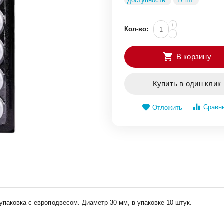
доступность:
17 шт.
+
Кол-во:
−
В корзину
Купить в один клик
Сравн
Отложить
упаковка с европодвесом. Диаметр 30 мм, в упаковке 10 штук.