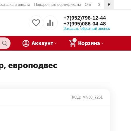
оставка и оплата
Подарочные сертификаты
Опт
$
₽
+7(952)798-12-44
+7(995)086-04-48
Заказать обратный звонок
0
Аккаунт
Корзина
ер, европодвес
КОД:
MN30_7251