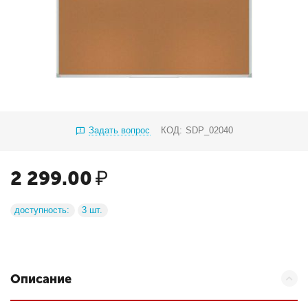
Задать вопрос
КОД:
SDP_02040
2 299.00
₽
доступность:
3 шт.
Описание