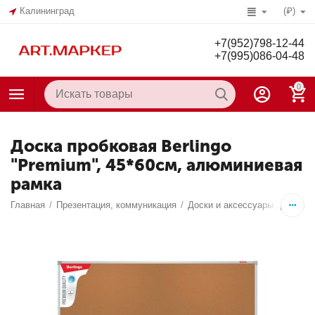
Калининград
(₽)
+7(952)798-12-44
+7(995)086-04-48
0
Доска пробковая Berlingo
"Premium", 45*60см, алюминиевая
рамка
Главная
/
Презентация, коммуникация
/
Доски и аксессуары для дос