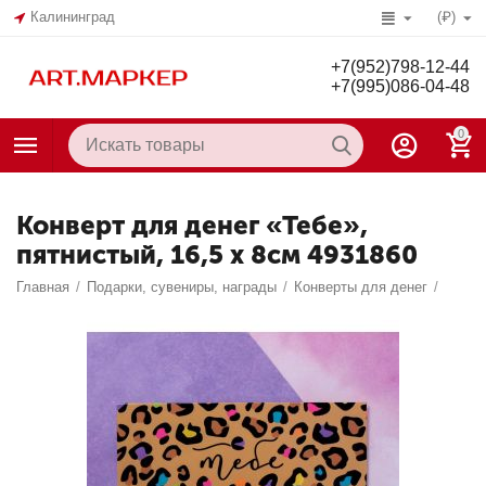
Калининград
(₽)
+7(952)798-12-44
+7(995)086-04-48
0
Конверт для денег «Тебе»,
пятнистый, 16,5 х 8см 4931860
Главная
/
Подарки, сувениры, награды
/
Конверты для денег
/