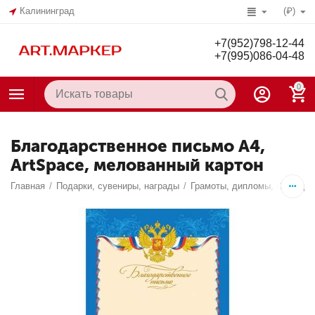
Калининград
(₽)
+7(952)798-12-44
+7(995)086-04-48
0
Благодарственное письмо А4,
ArtSpace, мелованный картон
Главная
/
Подарки, сувениры, награды
/
Грамоты, дипломы, благода