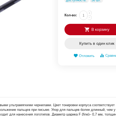
доступность:
36 шт.
+
Кол-во:
−
В корзину
Купить в один клик
Сравн
Отложить
овыми ультрамягкими чернилами. Цвет тонировки корпуса соответствует
кольжение пальцев при письме. Упор для пальцев более длинный, чем у
ходит для нанесения логотипов. Диаметр шарика F (fine)– 0,7 мм, толщ