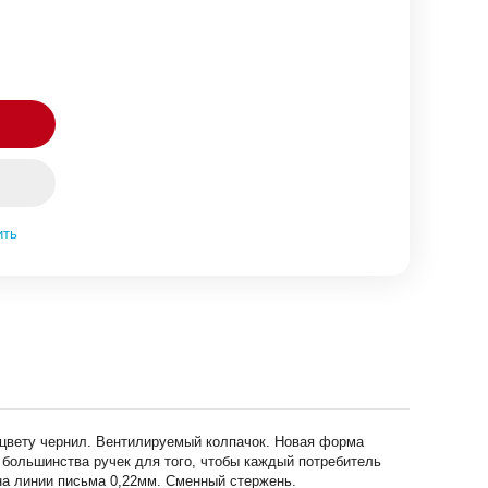
ить
 цвету чернил. Вентилируемый колпачок. Новая форма
 большинства ручек для того, чтобы каждый потребитель
ина линии письма 0,22мм. Сменный стержень.