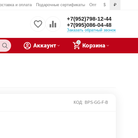
оставка и оплата
Подарочные сертификаты
Опт
$
₽
+7(952)798-12-44
+7(995)086-04-48
Заказать обратный звонок
0
Аккаунт
Корзина
КОД:
BPS-GG-F-B