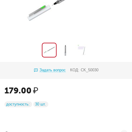
Задать вопрос
КОД:
CK_50030
179.00
₽
доступность:
30 шт.