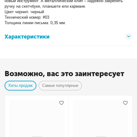
новый инструмент. А металлический клип – надежно закрепить
ручку на скетчбуке, планшете или кармане.
Цвет чернил: черный
Технический номер: #03
Толщина линии письма: 0,35 мм.
Характеристики
Возможно, вас это заинтересует
Хиты продаж
Самые популярные