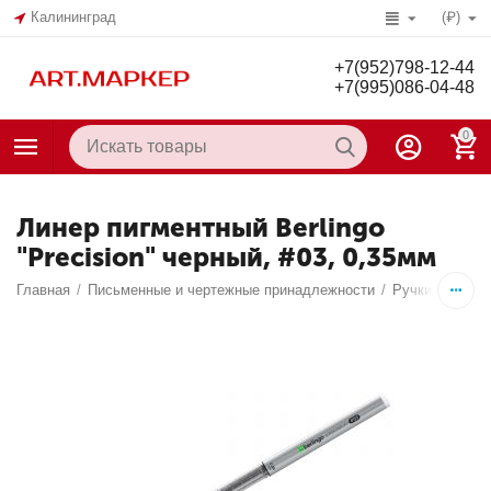
Калининград
(₽)
+7(952)798-12-44
+7(995)086-04-48
0
Линер пигментный Berlingo
"Precision" черный, #03, 0,35мм
Главная
/
Письменные и чертежные принадлежности
/
Ручки
/
Капил