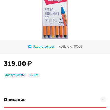
Задать вопрос
КОД:
CK_40006
319.00
₽
доступность:
15 шт.
Описание