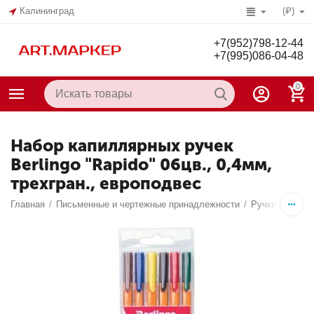
Калининград
(₽)
+7(952)798-12-44
+7(995)086-04-48
0
Набор капиллярных ручек
Berlingo "Rapido" 06цв., 0,4мм,
трехгран., европодвес
Главная
/
Письменные и чертежные принадлежности
/
Ручки
/
Капил