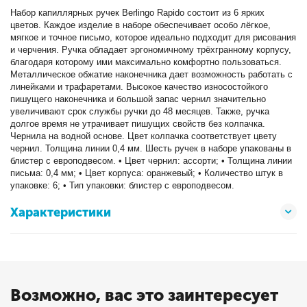
Набор капиллярных ручек Berlingo Rapido состоит из 6 ярких
цветов. Каждое изделие в наборе обеспечивает особо лёгкое,
мягкое и точное письмо, которое идеально подходит для рисования
и черчения. Ручка обладает эргономичному трёхгранному корпусу,
благодаря которому ими максимально комфортно пользоваться.
Металлическое обжатие наконечника дает возможность работать с
линейками и трафаретами. Высокое качество износостойкого
пишущего наконечника и большой запас чернил значительно
увеличивают срок службы ручки до 48 месяцев. Также, ручка
долгое время не утрачивает пишущих свойств без колпачка.
Чернила на водной основе. Цвет колпачка соответствует цвету
чернил. Толщина линии 0,4 мм. Шесть ручек в наборе упакованы в
блистер с европодвесом. • Цвет чернил: ассорти; • Толщина линии
письма: 0,4 мм; • Цвет корпуса: оранжевый; • Количество штук в
упаковке: 6; • Тип упаковки: блистер с европодвесом.
Характеристики
Возможно, вас это заинтересует