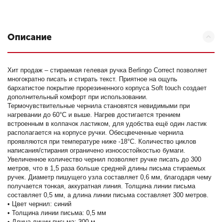
Описание
Хит продаж – стираемая гелевая ручка Berlingo Correct позволяет
многократно писать и стирать текст. Приятное на ощупь
бархатистое покрытие прорезиненного корпуса Soft touch создает
дополнительный комфорт при использовании.
Термочувствительные чернила становятся невидимыми при
нагревании до 60°С и выше. Нагрев достигается трением
встроенным в колпачок ластиком, для удобства ещё один ластик
располагается на корпусе ручки. Обесцвеченные чернила
проявляются при температуре ниже -18°С. Количество циклов
написания/стирания ограничено износостойкостью бумаги.
Увеличенное количество чернил позволяет ручке писать до 300
метров, что в 1,5 раза больше средней длины письма стираемых
ручек. Диаметр пишущего узла составляет 0,6 мм, благодаря чему
получается тонкая, аккуратная линия. Толщина линии письма
составляет 0,5 мм, а длина линии письма составляет 300 метров.
• Цвет чернил: синий
• Толщина линии письма: 0,5 мм
• Длина линии письма: 300 м