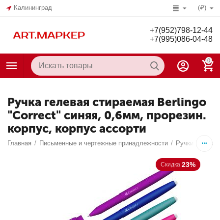
Калининград
(₽)
+7(952)798-12-44
+7(995)086-04-48
0
Ручка гелевая стираемая Berlingo
"Correct" синяя, 0,6мм, прорезин.
корпус, корпус ассорти
Главная
/
Письменные и чертежные принадлежности
/
Ручки
/
Гелев
23%
Скидка