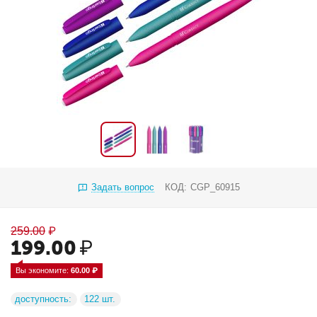
Задать вопрос
КОД:
CGP_60915
259.00
₽
199.00
₽
Вы экономите: 
60.00
 ₽
доступность:
122 шт.