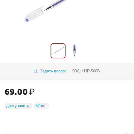
Задать вопрос
КОД:
HJR-500B
69.00
₽
доступность:
57 шт.