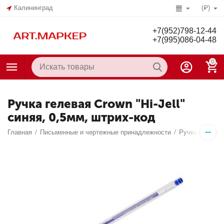
Калининград
(₽)
+7(952)798-12-44
+7(995)086-04-48
0
Ручка гелевая Crown "Hi-Jell"
синяя, 0,5мм, штрих-код
Главная
/
Письменные и чертежные принадлежности
/
Ручки
/
Гелев