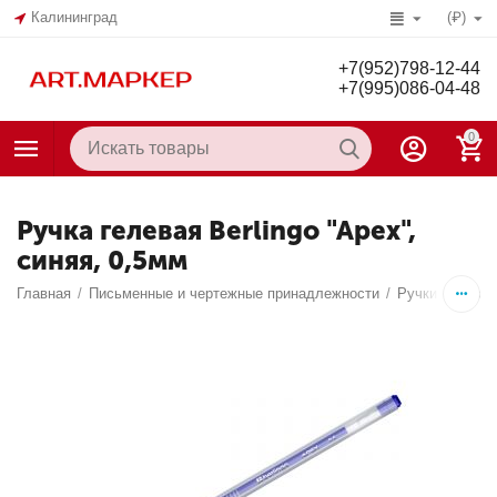
Калининград
(₽)
+7(952)798-12-44
+7(995)086-04-48
0
Ручка гелевая Berlingo "Apex",
синяя, 0,5мм
Главная
/
Письменные и чертежные принадлежности
/
Ручки
/
Гелев