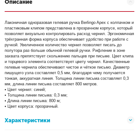
Описание
Лаконичная одноразовая гелевая ручка Berlingo Apex с колпачком и
пластиковым клипом представлена в прозрачном корпусе, который
позволяет визуально контролировать расход чернил. Эргономичная
трёхгранная форма корпуса обеспечивает удобство при работе с
ручкой. Увеличенное количество чернил позволяет писать до
полутора раз больше обычной гелевой ручки. Рифление в зоне
захвата препятствует скольжению пальцев при письме. Цвет клипа
и торцевого элемента соответствует цвету чернил. Качественные
гелевые чернила обеспечивают чистое и чёткое письмо. Диаметр
пишущего узла составляет 0,5 мм, благодаря чему получается
тонкая, аккуратная линия. Толщина линии письма составляет 0,3
мм, длина линии письма составляет 800 метров.
• Цвет чернил: синий;
• Толщина линии письма: 0,3 мм;
• Длина линии письма: 800 м;
• Цвет корпуса: прозрачный.
Характеристики