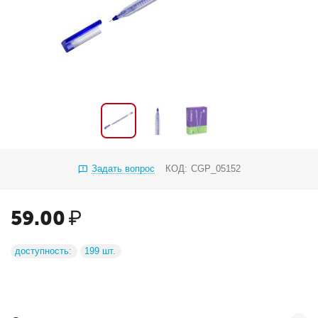
Задать вопрос
КОД:
CGP_05152
59.00
₽
доступность:
199 шт.