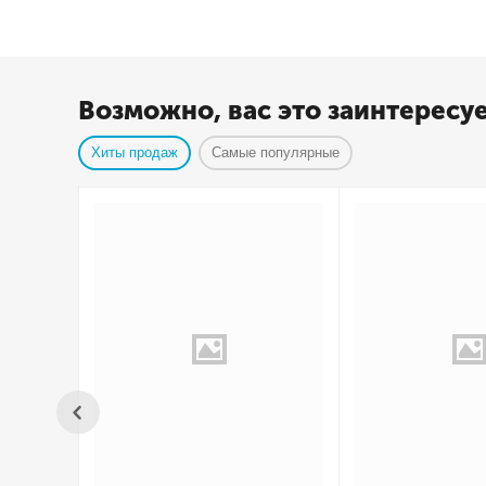
Возможно, вас это заинтересу
Хиты продаж
Самые популярные