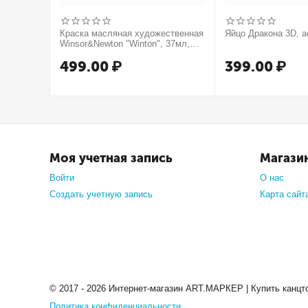
Краска масляная художественная
Яйцо Дракона 3D, а
Winsor&Newton "Winton", 37мл,
туба, оранжевый
499.00
₽
399.00
₽
Моя учетная запись
Магази
Войти
О нас
Создать учетную запись
Карта сайт
© 2017 - 2026 Интернет-магазин ART.МАРКЕР | Купить канцт
Политика конфиденциальности