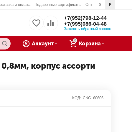
оставка и оплата
Подарочные сертификаты
Опт
$
₽
+7(952)798-12-44
+7(995)086-04-48
Заказать обратный звонок
0
Аккаунт
Корзина
., 0,8мм, корпус ассорти
КОД:
CNG_60606