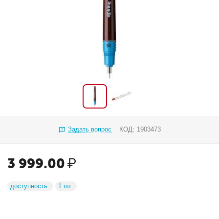
Задать вопрос
КОД:
1903473
3 999.00
₽
доступность:
1 шт.