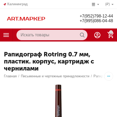
Калининград
(₽)
+7(952)798-12-44
+7(995)086-04-48
0
Рапидограф Rotring 0.7 мм,
пластик. корпус, картридж с
чернилами
Главная
/
Письменные и чертежные принадлежности
/
Рапидографы 