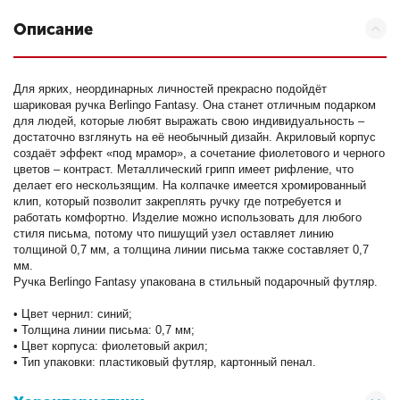
Описание
Для ярких, неординарных личностей прекрасно подойдёт
шариковая ручка Berlingo Fantasy. Она станет отличным подарком
для людей, которые любят выражать свою индивидуальность –
достаточно взглянуть на её необычный дизайн. Акриловый корпус
создаёт эффект «под мрамор», а сочетание фиолетового и черного
цветов – контраст. Металлический грипп имеет рифление, что
делает его нескользящим. На колпачке имеется хромированный
клип, который позволит закреплять ручку где потребуется и
работать комфортно. Изделие можно использовать для любого
стиля письма, потому что пишущий узел оставляет линию
толщиной 0,7 мм, а толщина линии письма также составляет 0,7
мм.
Ручка Berlingo Fantasy упакована в стильный подарочный футляр.
• Цвет чернил: синий;
• Толщина линии письма: 0,7 мм;
• Цвет корпуса: фиолетовый акрил;
• Тип упаковки: пластиковый футляр, картонный пенал.