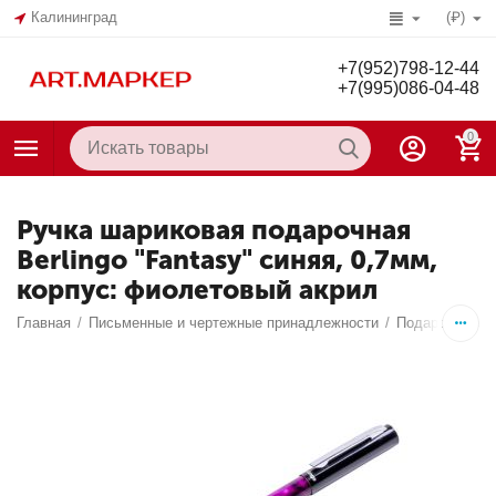
Калининград
(₽)
+7(952)798-12-44
+7(995)086-04-48
0
Ручка шариковая подарочная
Berlingo "Fantasy" синяя, 0,7мм,
корпус: фиолетовый акрил
Главная
/
Письменные и чертежные принадлежности
/
Подарочные п