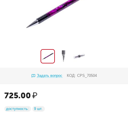
Задать вопрос
КОД:
CPS_70504
725.00
₽
доступность:
9 шт.